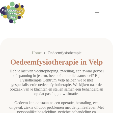
Ga
naar
de
inhoud
Home
Oedeemfysiotherapie
Oedeemfysiotherapie in Velp
Heb je last van vochtophoping, zwelling, een zwaar gevoel
of spanning in je arm, been of ander lichaamsdeel? Bij
Fysiotherapie Centrum Velp helpen we je met
gespecialiseerde oedeemfysiotherapie. We kijken naar de
oorzaak van je klachten en stellen samen een behandelplan
op dat past bij jouw situatie.
Oedeem kan ontstaan na een operatie, bestraling, een
ongeval, ziekte of door problemen met de lymfeafvoer. Met
persoonlijke begeleiding, gerichte behandeling en